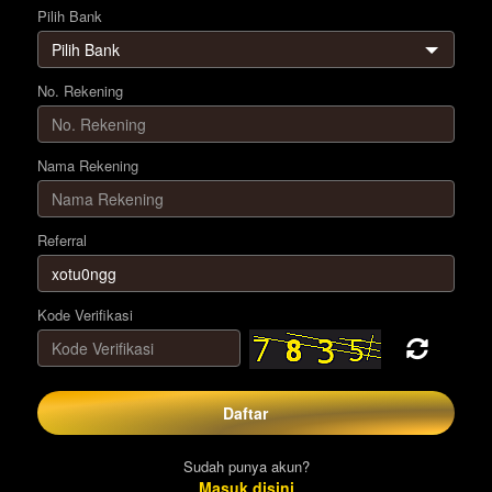
Pilih Bank
No. Rekening
Nama Rekening
Referral
Kode Verifikasi
Daftar
Sudah punya akun?
Masuk disini