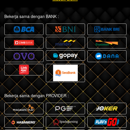
Bekerja sama dengan BANK :
Bekerja sama dengan PROVIDER :