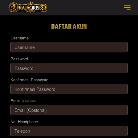
DAFTAR AKUN
Username
Password
Konfirmasi Password
Email
(Opsional)
No. Handphone