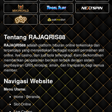
Tentang
RAJAQRIS88
RAJAQRIS88
adalah platform hiburan online terkemuka dan
terpercaya yang menyediakan berbagai macam permainan slot
online, live casino, dan judi bola terlengkap. Kami berkomitmen
memberikan pengalaman bermain terbaik dengan sistem
pembayaran QRIS tercepat, aman, dan transparan bagi semua
member.
Navigasi Website
Menu Utama:
Home / Beranda
Slot Online
Live Casino